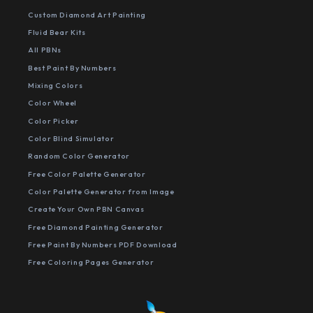
Custom Diamond Art Painting
Fluid Bear Kits
All PBNs
Best Paint By Numbers
Mixing Colors
Color Wheel
Color Picker
Color Blind Simulator
Random Color Generator
Free Color Palette Generator
Color Palette Generator from Image
Create Your Own PBN Canvas
Free Diamond Painting Generator
Free Paint By Numbers PDF Download
Free Coloring Pages Generator