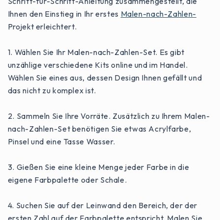
Schritt-für-Schritt-Anleitung zusammengestellt, die
Ihnen den Einstieg in Ihr erstes
Malen-nach-Zahlen-
Projekt erleichtert.
1. Wählen Sie Ihr Malen-nach-Zahlen-Set. Es gibt
unzählige verschiedene Kits online und im Handel.
Wählen Sie eines aus, dessen Design Ihnen gefällt und
das nicht zu komplex ist.
2. Sammeln Sie Ihre Vorräte. Zusätzlich zu Ihrem Malen-
nach-Zahlen-Set benötigen Sie etwas Acrylfarbe,
Pinsel und eine Tasse Wasser.
3. Gießen Sie eine kleine Menge jeder Farbe in die
eigene Farbpalette oder Schale.
4. Suchen Sie auf der Leinwand den Bereich, der der
ersten Zahl auf der Farbpalette entspricht. Malen Sie