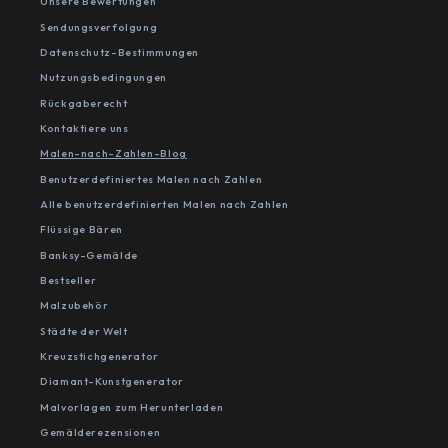
Unsere Bewertungen
Sendungsverfolgung
Datenschutz-Bestimmungen
Nutzungsbedingungen
Rückgaberecht
Kontaktiere uns
Malen-nach-Zahlen-Blog
Benutzerdefiniertes Malen nach Zahlen
Alle benutzerdefinierten Malen nach Zahlen
Flüssige Bären
Banksy-Gemälde
Bestseller
Malzubehör
Städte der Welt
Kreuzstichgenerator
Diamant-Kunstgenerator
Malvorlagen zum Herunterladen
Gemälderezensionen