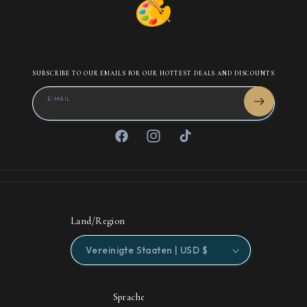
SUBSCRIBE TO OUR EMAILS FOR OUR HOTTEST DEALS AND DISCOUNTS
E-MAIL
Facebook
Instagram
TikTok
Land/Region
Vereinigte Staaten | USD $
Sprache